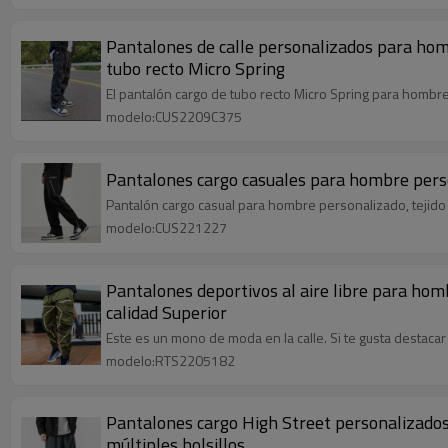
Pantalones de calle personalizados para homb
tubo recto Micro Spring
El pantalón cargo de tubo recto Micro Spring para hombre 
modelo:CUS2209C375
Pantalones cargo casuales para hombre pers
Pantalón cargo casual para hombre personalizado, tejido
modelo:CUS221227
Pantalones deportivos al aire libre para homb
calidad Superior
Este es un mono de moda en la calle. Si te gusta destacar
modelo:RTS2205182
Pantalones cargo High Street personalizados 
múltiples bolsillos