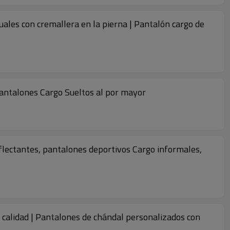
ales con cremallera en la pierna | Pantalón cargo de
antalones Cargo Sueltos al por mayor
eflectantes, pantalones deportivos Cargo informales,
 calidad | Pantalones de chándal personalizados con