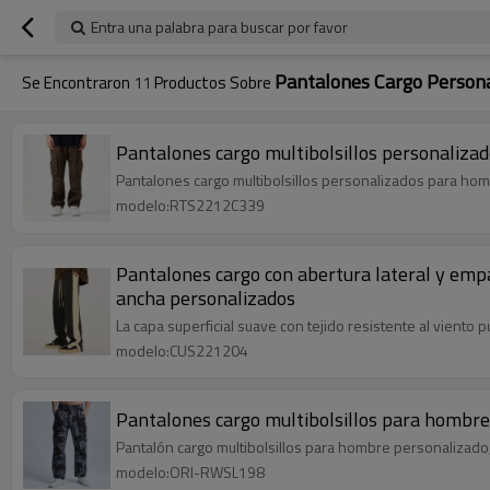
Entra una palabra para buscar por favor
Pantalones Cargo Person
Se Encontraron
11
Productos Sobre
Pantalones cargo multibolsillos personaliz
Pantalones cargo multibolsillos personalizados para homb
modelo:RTS2212C339
Pantalones cargo con abertura lateral y emp
ancha personalizados
La capa superficial suave con tejido resistente al viento p
modelo:CUS221204
Pantalones cargo multibolsillos para hombr
Pantalón cargo multibolsillos para hombre personalizado,
modelo:ORI-RWSL198