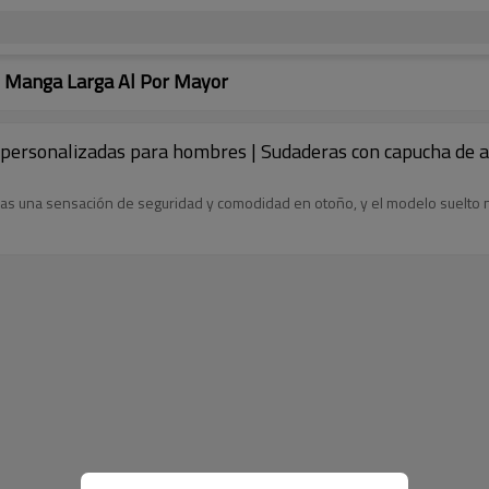
 Manga Larga Al Por Mayor
personalizadas para hombres | Sudaderas con capucha de al
as una sensación de seguridad y comodidad en otoño, y el modelo suelto 