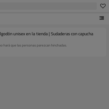
godón unisex en la tienda | Sudaderas con capucha
no hará que las personas parezcan hinchadas.