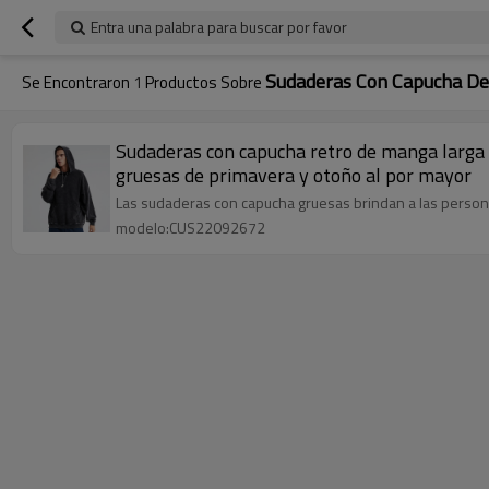
Entra una palabra para buscar por favor
Sudaderas Con Capucha De
Se Encontraron
1
Productos Sobre
Sudaderas con capucha retro de manga larga 
gruesas de primavera y otoño al por mayor
Las sudaderas con capucha gruesas brindan a las person
modelo:CUS22092672