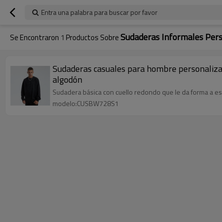
Entra una palabra para buscar por favor
Sudaderas Informales Per
Se Encontraron
1
Productos Sobre
Sudaderas casuales para hombre personaliza
algodón
Sudadera básica con cuello redondo que le da forma a ese
modelo:CUSBW728S1