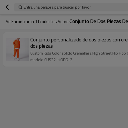
Entra una palabra para buscar por favor
Conjunto De Dos Piezas De
Se Encontraron
1
Productos Sobre
Conjunto personalizado de dos piezas con crem
dos piezas
Custom Kids Color sólido Cremallera High Street Hip Hop
modelo:CUS2211ODD-2