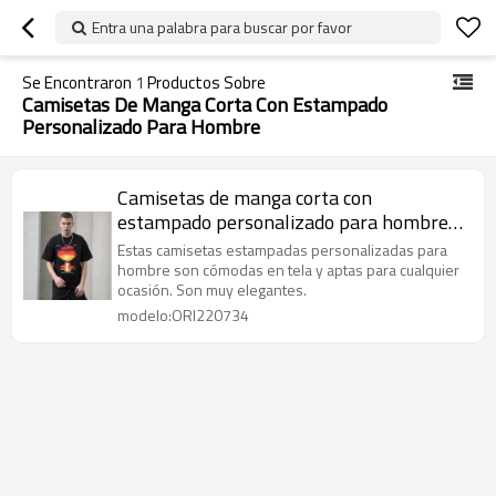
Entra una palabra para buscar por favor
Se Encontraron
1
Productos Sobre
Camisetas De Manga Corta Con Estampado
Personalizado Para Hombre
Camisetas de manga corta con
estampado personalizado para hombre|
Camisetas personalizadas 100%
Estas camisetas estampadas personalizadas para
algodón|Camisetas hip-pop al por mayor
hombre son cómodas en tela y aptas para cualquier
ocasión. Son muy elegantes.
modelo:ORI220734