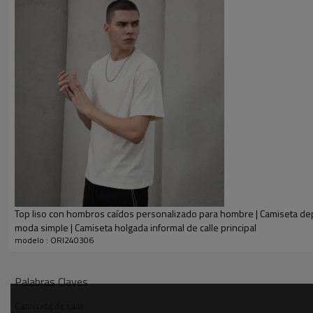
Top liso con hombros caídos personalizado para hombre | Camiseta de
moda simple | Camiseta holgada informal de calle principal
modelo : ORI240306
Palabras Claves
Camiseta de calle