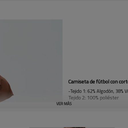
Camiseta de fútbol con cort
-Tejido 1: 62% Algodón, 38% V
Tejido 2: 100% poliéster
-Logotipo serigrafiado
VER MÁS
-Bordes terminados con dos 
-Ajuste corto de gran tamaño