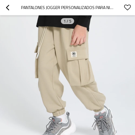
PANTALONES JOGGER PERSONALIZADOS PARA NIÑOS | PANTALONES CARGO CON ABERTURA EN LA PIERNA Y CINTURA ELÁSTICA | PANTALONES CARGO CON BOLSILLOS LATERALES GRANDES PERSONALIZADOS
1
/
5