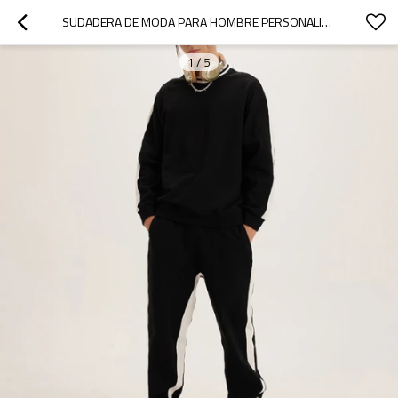
SUDADERA DE MODA PARA HOMBRE PERSONALIZADA | SUDADERA INFORMAL DE OTOÑO E INVIERNO 2022 | HOMBRE COOL HIGH STREET SWEASUIT SIN CAPUCHA| SUDADERA CON DISEÑO DE RAYAS LATERALES PARA HOMBRE
1
/
5