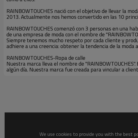
RAINBOWTOUCHES nació con el objetivo de llevar la moda
2013. Actualmente nos hemos convertido en las 10 princip
RAINBOWTOUCHES comenzó con 3 personas en una habitaci
de una empresa de moda con el nombre de "RAINBOWTOUCHES
Siempre tenemos mucho respeto por cada cliente y produ
adhiere a una creencia: obtener la tendencia de la moda a
RAINBOWTOUCHES-Ropa de calle
Nuestra marca lleva el nombre de "RAINBOWTOUCHES". Esto 
algún día. Nuestra marca fue creada para vincular a clien
We use cookies to provide you with the best pos