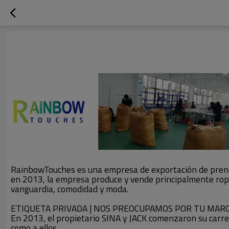
RainbowTouches es una empresa de exportación de prenda
en 2013, la empresa produce y vende principalmente ropa
vanguardia, comodidad y moda.
ETIQUETA PRIVADA | NOS PREOCUPAMOS POR TU MAR
En 2013, el propietario SINA y JACK comenzaron su carr
como a ellos.