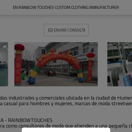
EN RAINBOW TOUCHES CUSTOM CLOTHING MANUFACTURER
ENVIAR CONSULTA
s industriales y comerciales ubicada en la ciudad de Hume
 casual para hombres y mujeres, marcas de moda streetwear 
CA - RAINBOWTOUCHES
era como consultores de moda que atienden a una pequeña c