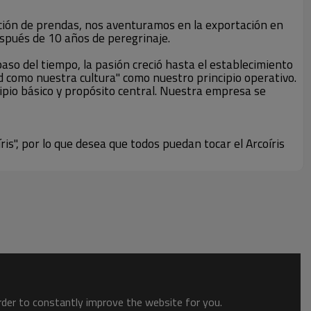
ción de prendas, nos aventuramos en la exportación en
espués de 10 años de peregrinaje.
 del tiempo, la pasión creció hasta el establecimiento
 como nuestra cultura" como nuestro principio operativo.
pio básico y propósito central. Nuestra empresa se
", por lo que desea que todos puedan tocar el Arcoíris
order to constantly improve the website for you.